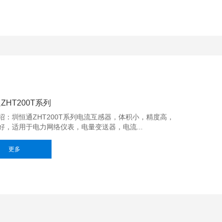
ZHT200T系列
绍：圳恒通ZHT200T系列电流互感器，体积小，精度高，
好，适用于电力网络仪表，电量变送器，电流...
更多