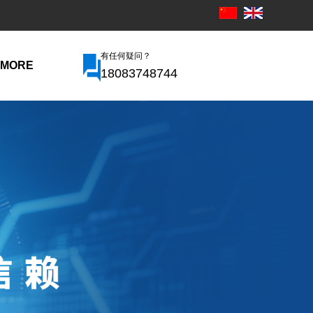
有任何疑问？
MORE
18083748744