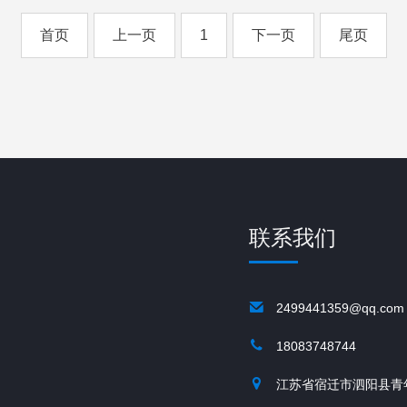
首页
上一页
1
下一页
尾页
联系我们
2499441359@qq.com
18083748744
江苏省宿迁市泗阳县青